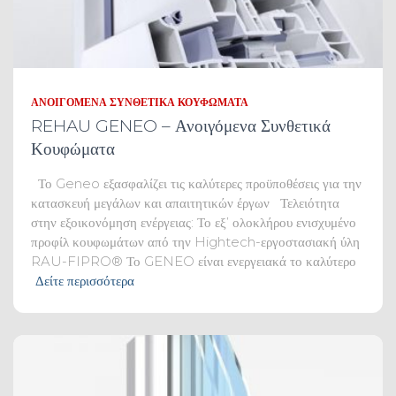
ΑΝΟΙΓΌΜΕΝΑ ΣΥΝΘΕΤΙΚΆ ΚΟΥΦΏΜΑΤΑ
REHAU GENEO – Ανοιγόμενα Συνθετικά
Κουφώματα
Το Geneo εξασφαλίζει τις καλύτερες προϋποθέσεις για την
κατασκευή μεγάλων και απαιτητικών έργων Τελειότητα
στην εξοικονόμηση ενέργειας: Το εξ’ ολοκλήρου ενισχυμένο
προφίλ κουφωμάτων από την Hightech-εργοστασιακή ύλη
RAU-FIPRO® Το GENEO είναι ενεργειακά το καλύτερο
Δείτε περισσότερα