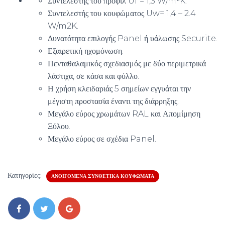
Συντελεστής του προφίλ Uf = 1,3 W/m²K.
Συντελεστής του κουφώματος Uw= 1,4 – 2.4
W/m2K.
Δυνατότητα επιλογής Panel ή υάλωσης Securite.
Εξαιρετική ηχομόνωση.
Πενταθαλαμικός σχεδιασμός με δύο περιμετρικά
λάστιχα, σε κάσα και φύλλο.
Η χρήση κλειδαριάς 5 σημείων εγγυάται την
μέγιστη προστασία έναντι της διάρρηξης.
Μεγάλο εύρος χρωμάτων RAL και Απομίμηση
Ξύλου.
Μεγάλο εύρος σε σχέδια Panel.
Κατηγορίες:
ΑΝΟΙΓΌΜΕΝΑ ΣΥΝΘΕΤΙΚΆ ΚΟΥΦΏΜΑΤΑ