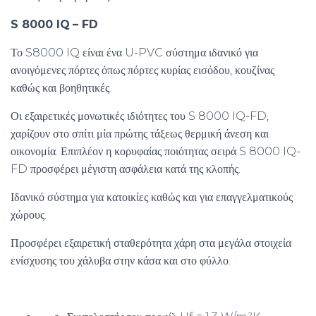
S
8000
IQ
–
FD
Το S8000 IQ είναι ένα U-PVC σύστημα ιδανικό για
ανοιγόμενες πόρτες όπως πόρτες κυρίας εισόδου, κουζίνας
καθώς και βοηθητικές.
Οι εξαιρετικές μονωτικές ιδιότητες του S 8000 IQ-FD,
χαρίζουν στο σπίτι μία πρώτης τάξεως θερμική άνεση και
οικονομία. Επιπλέον η κορυφαίας ποιότητας σειρά S 8000 IQ-
FD προσφέρει μέγιστη ασφάλεια κατά της κλοπής.
Ιδανικό σύστημα για κατοικίες καθώς και για επαγγελματικούς
χώρους.
Προσφέρει εξαιρετική σταθερότητα χάρη στα μεγάλα στοιχεία
ενίσχυσης του χάλυβα στην κάσα και στο φύλλο.