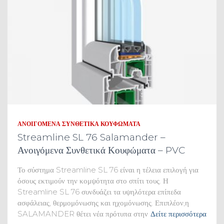
ΑΝΟΙΓΌΜΕΝΑ ΣΥΝΘΕΤΙΚΆ ΚΟΥΦΏΜΑΤΑ
Streamline SL 76 Salamander –
Ανοιγόμενα Συνθετικά Κουφώματα – PVC
Το σύστημα Streamline SL 76 είναι η τέλεια επιλογή για
όσους εκτιμούν την κομψότητα στο σπίτι τους. Η
Streamline SL 76 συνδυάζει τα υψηλότερα επίπεδα
ασφάλειας, θερμομόνωσης και ηχομόνωσης. Επιπλέον,η
SALAMANDER θέτει νέα πρότυπα στην
Δείτε περισσότερα