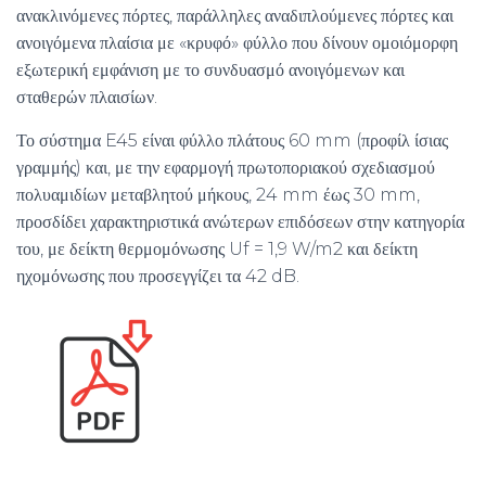
ανακλινόμενες πόρτες, παράλληλες αναδιπλούμενες πόρτες και
ανοιγόμενα πλαίσια με «κρυφό» φύλλο που δίνουν ομοιόμορφη
εξωτερική εμφάνιση με το συνδυασμό ανοιγόμενων και
σταθερών πλαισίων.
Το σύστημα E45 είναι φύλλο πλάτους 60 mm (προφίλ ίσιας
γραμμής) και, με την εφαρμογή πρωτοποριακού σχεδιασμού
πολυαμιδίων μεταβλητού μήκους, 24 mm έως 30 mm,
προσδίδει χαρακτηριστικά ανώτερων επιδόσεων στην κατηγορία
του, με δείκτη θερμομόνωσης Uf = 1,9 W/m2 και δείκτη
ηχομόνωσης που προσεγγίζει τα 42 dB.