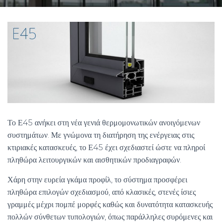
Το Ε45 ανήκει στη νέα γενιά θερμομονωτικών ανοιγόμενων
συστημάτων. Με γνώμονα τη διατήρηση της ενέργειας στις
κτιριακές κατασκευές, το Ε45 έχει σχεδιαστεί ώστε να πληροί
πληθώρα λειτουργικών και αισθητικών προδιαγραφών.
Χάρη στην ευρεία γκάμα προφίλ, το σύστημα προσφέρει
πληθώρα επιλογών σχεδιασμού, από κλασικές, στενές ίσιες
γραμμές μέχρι πομπέ μορφές καθώς και δυνατότητα κατασκευής
πολλών σύνθετων τυπολογιών, όπως παράλληλες συρόμενες και