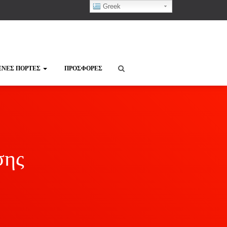
Greek
ΈΝΕΣ ΠΌΡΤΕΣ
ΠΡΟΣΦΟΡΈΣ
σης