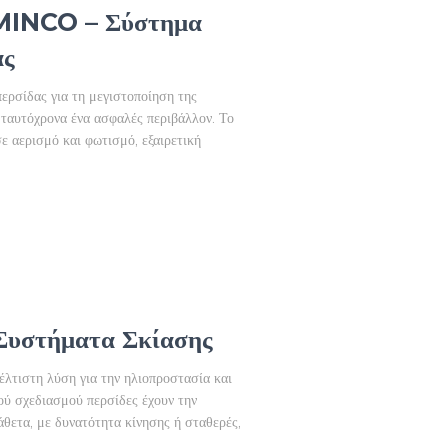
INCO – Σύστημα
ας
σίδας για τη μεγιστοποίηση της
 ταυτόχρονα ένα ασφαλές περιβάλλον. Το
 αερισμό και φωτισμό, εξαιρετική
στήματα Σκίασης
τιστη λύση για την ηλιοπροστασία και
ού σχεδιασμού περσίδες έχουν την
άθετα, με δυνατότητα κίνησης ή σταθερές,