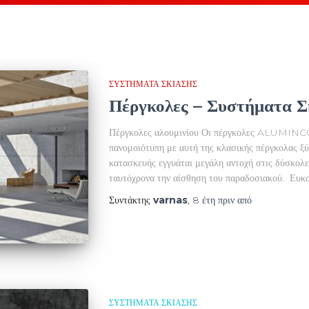
ΣΥΣΤΉΜΑΤΑ ΣΚΊΑΣΗΣ
Πέργκολες – Συστήματα Σ
Πέργκολες αλουμινίου Οι πέργκολες ALUMINCO 
πανομοιότυπη με αυτή της κλασικής πέργκολας ξ
κατασκευής εγγυάται μεγάλη αντοχή στις δύσκολε
ταυτόχρονα την αίσθηση του παραδοσιακού. Ευκο
Συντάκτης
varnas
,
8 έτη
πριν από
ΣΥΣΤΉΜΑΤΑ ΣΚΊΑΣΗΣ