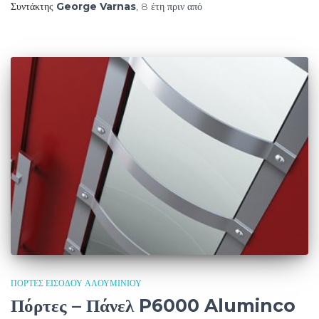
Συντάκτης
George Varnas
,
8 έτη
πριν από
ΠΌΡΤΕΣ ΕΙΣΌΔΟΥ ΑΛΟΥΜΙΝΊΟΥ
Πόρτες – Πάνελ P6000 Aluminco