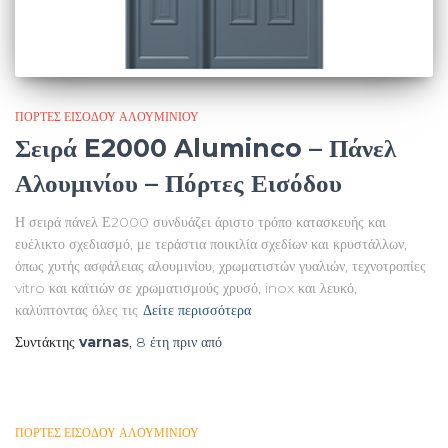
ΠΌΡΤΕΣ ΕΙΣΌΔΟΥ ΑΛΟΥΜΙΝΊΟΥ
Σειρά E2000 Aluminco – Πάνελ
Αλουμινίου – Πόρτες Εισόδου
Η σειρά πάνελ Ε2000 συνδυάζει άριστο τρόπο κατασκευής και
ευέλικτο σχεδιασμό, με τεράστια ποικιλία σχεδίων και κρυστάλλων,
όπως χυτής ασφάλειας αλουμινίου, χρωματιστών γυαλιών, τεχνοτροπίες
vitro και καϊτιών σε χρωματισμούς χρυσό, inox και λευκό,
καλύπτοντας όλες τις
Δείτε περισσότερα
Συντάκτης
varnas
,
8 έτη
πριν από
ΠΌΡΤΕΣ ΕΙΣΌΔΟΥ ΑΛΟΥΜΙΝΊΟΥ