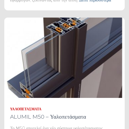
ΥΑΛΟΠΕΤΆΣΜΑΤΑ
ALUMIL M50 – Υαλοπετάσματα
Το Μ50 αποτελεί ένα νέο σύστημα υαλοπέτασματος