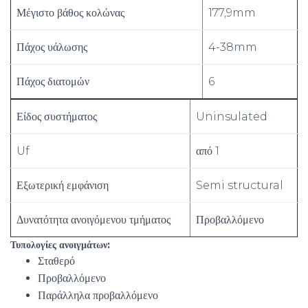
Μέγιστο βάθος κολώνας
177,9mm
Πάχος υάλωσης
4-38mm
Πάχος διατομών
6
Είδος συστήματος
Uninsulated
Uf
από 1
Εξωτερική εμφάνιση
Semi structural
Δυνατότητα ανοιγόμενου τμήματος
Προβαλλόμενο
Τυπολογίες ανοιγμάτων:
Σταθερό
Προβαλλόμενο
Παράλληλα προβαλλόμενο