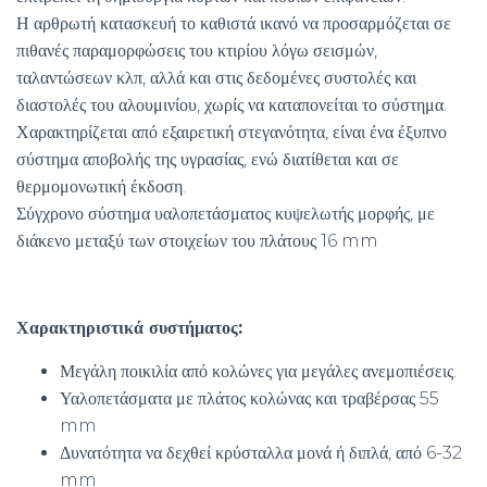
Η αρθρωτή κατασκευή το καθιστά ικανό να προσαρμόζεται σε
πιθανές παραμορφώσεις του κτιρίου λόγω σεισμών,
ταλαντώσεων κλπ, αλλά και στις δεδομένες συστολές και
διαστολές του αλουμινίου, χωρίς να καταπονείται το σύστημα.
Χαρακτηρίζεται από εξαιρετική στεγανότητα, είναι ένα έξυπνο
σύστημα αποβολής της υγρασίας, ενώ διατίθεται και σε
θερμομονωτική έκδοση.
Σύγχρονο σύστημα υαλοπετάσματος κυψελωτής μορφής, με
διάκενο μεταξύ των στοιχείων του πλάτους 16 mm
Χαρακτηριστικά συστήματος:
Μεγάλη ποικιλία από κολώνες για μεγάλες ανεμοπιέσεις.
Υαλοπετάσματα με πλάτος κολώνας και τραβέρσας 55
mm
Δυνατότητα να δεχθεί κρύσταλλα μονά ή διπλά, από 6-32
mm