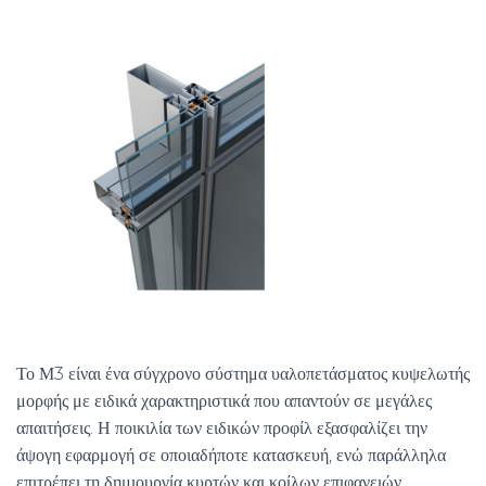
Το Μ3 είναι ένα σύγχρονο σύστημα υαλοπετάσματος κυψελωτής
μορφής με ειδικά χαρακτηριστικά που απαντούν σε μεγάλες
απαιτήσεις. Η ποικιλία των ειδικών προφίλ εξασφαλίζει την
άψογη εφαρμογή σε οποιαδήποτε κατασκευή, ενώ παράλληλα
επιτρέπει τη δημιουργία κυρτών και κοίλων επιφανειών.