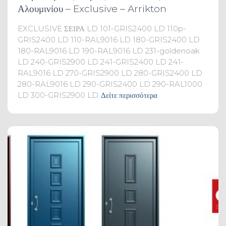
Αλουμινίου – Exclusive – Arrikton
EXCLUSIVE ΣΕΙΡΑ LD 101-GRIS2400 LD 110p-
GRIS2400 LD 110-RAL9016 LD 180-GRIS2400 LD
180-RAL9016 LD 190-RAL9016 LD 231-goldenoak
LD 240-GRIS2900 LD 241-GRIS2400 LD 241-
RAL9016 LD 270-GRIS2900 LD 280-GRIS2400 LD
280-RAL9016 LD 290-GRIS2400 LD 290-RAL1000
LD 300-GRIS2900 LD
Δείτε περισσότερα