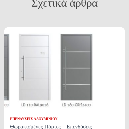
Σχετικά άρθρα
ΕΠΕΝΔΎΣΕΙΣ ΑΛΟΥΜΙΝΊΟΥ
Θωρακισμένες Πόρτες – Επενδύσεις